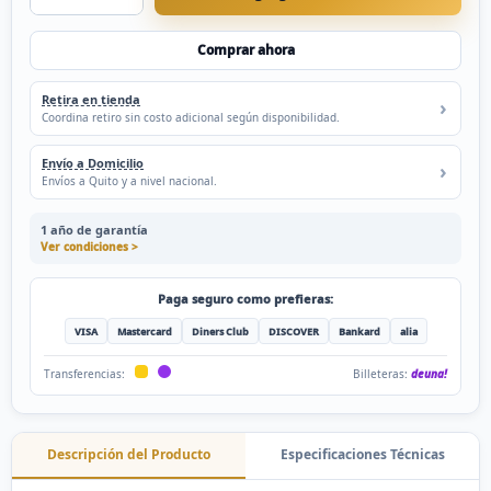
Comprar ahora
Retira en tienda
Coordina retiro sin costo adicional según disponibilidad.
Envío a Domicilio
Envíos a Quito y a nivel nacional.
1 año de garantía
Ver condiciones >
Paga seguro como prefieras:
VISA
Mastercard
Diners Club
DISCOVER
Bankard
alia
Billeteras:
deuna!
Transferencias:
Descripción del Producto
Especificaciones Técnicas