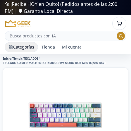
🚀 ¡Recibe HOY en Quito! (Pedidos antes de las 2:00
PM) | 🛡️ Garantía Local Directa
Categorías
Tienda
Mi cuenta
Inicio
/
Tienda
/
TECLADOS
/
TECLADO GAMER MACHENIKE K500-B61W MODO RGB 60% (Open Box)