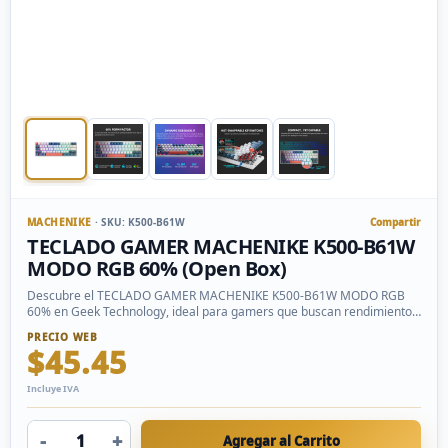
MACHENIKE
· SKU: K500-B61W
Compartir
TECLADO GAMER MACHENIKE K500-B61W
MODO RGB 60% (Open Box)
Descubre el TECLADO GAMER MACHENIKE K500-B61W MODO RGB
60% en Geek Technology, ideal para gamers que buscan rendimiento y
estilo en cada partida.
PRECIO WEB
$45.45
Incluye IVA
-
+
Agregar al Carrito