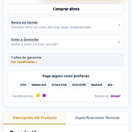
Comprar ahora
Retira en tienda
Coordina retiro sin costo adicional según disponibilidad.
Envío a Domicilio
Envíos a Quito y a nivel nacional.
1 años de garantía
Ver condiciones >
Paga seguro como prefieras:
VISA
Mastercard
Diners Club
DISCOVER
Bankard
alia
Billeteras:
deuna!
Transferencias:
Descripción del Producto
Especificaciones Técnicas