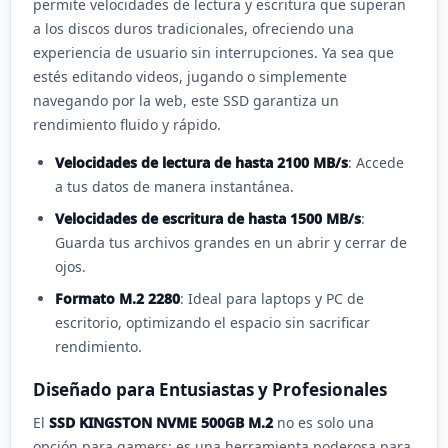
permite velocidades de lectura y escritura que superan
a los discos duros tradicionales, ofreciendo una
experiencia de usuario sin interrupciones. Ya sea que
estés editando videos, jugando o simplemente
navegando por la web, este SSD garantiza un
rendimiento fluido y rápido.
Velocidades de lectura de hasta 2100 MB/s
: Accede
a tus datos de manera instantánea.
Velocidades de escritura de hasta 1500 MB/s
:
Guarda tus archivos grandes en un abrir y cerrar de
ojos.
Formato M.2 2280
: Ideal para laptops y PC de
escritorio, optimizando el espacio sin sacrificar
rendimiento.
Diseñado para Entusiastas y Profesionales
El
SSD KINGSTON NVME 500GB M.2
no es solo una
opción para gamers; es una herramienta poderosa para