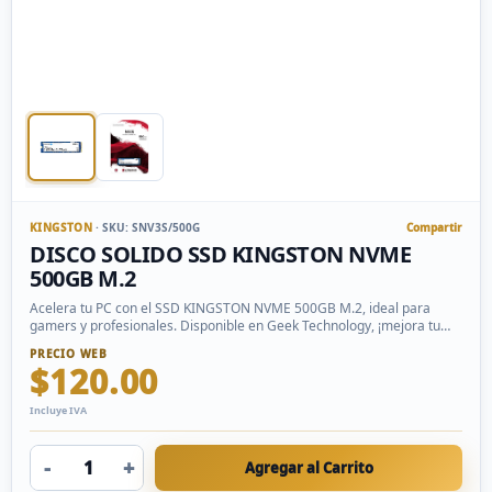
KINGSTON
· SKU: SNV3S/500G
Compartir
DISCO SOLIDO SSD KINGSTON NVME
500GB M.2
Acelera tu PC con el SSD KINGSTON NVME 500GB M.2, ideal para
gamers y profesionales. Disponible en Geek Technology, ¡mejora tu
rendimiento hoy!
PRECIO WEB
$120.00
Incluye IVA
-
+
Agregar al Carrito