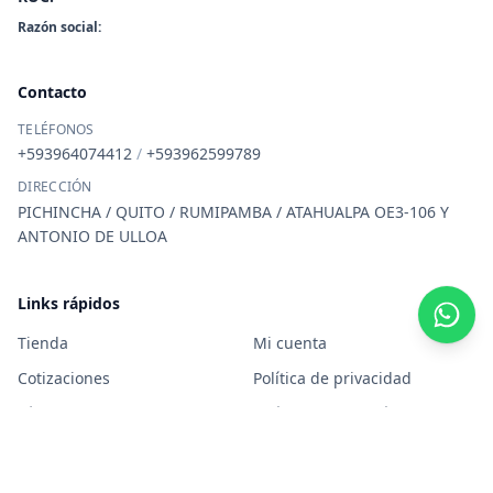
Razón social:
Contacto
TELÉFONOS
+593964074412
/
+593962599789
DIRECCIÓN
PICHINCHA / QUITO / RUMIPAMBA / ATAHUALPA OE3-106 Y
ANTONIO DE ULLOA
Links rápidos
Tienda
Mi cuenta
Cotizaciones
Política de privacidad
Términos y condiciones
Política de garantía
Uso de datos