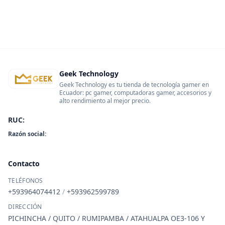
Geek Technology
Geek Technology es tu tienda de tecnología gamer en
Ecuador: pc gamer, computadoras gamer, accesorios y
alto rendimiento al mejor precio.
RUC:
Razón social:
Contacto
TELÉFONOS
+593964074412
/
+593962599789
DIRECCIÓN
PICHINCHA / QUITO / RUMIPAMBA / ATAHUALPA OE3-106 Y