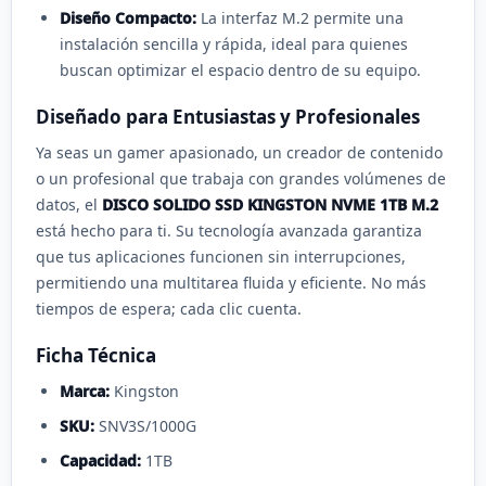
Diseño Compacto:
La interfaz M.2 permite una
instalación sencilla y rápida, ideal para quienes
buscan optimizar el espacio dentro de su equipo.
Diseñado para Entusiastas y Profesionales
Ya seas un gamer apasionado, un creador de contenido
o un profesional que trabaja con grandes volúmenes de
datos, el
DISCO SOLIDO SSD KINGSTON NVME 1TB M.2
está hecho para ti. Su tecnología avanzada garantiza
que tus aplicaciones funcionen sin interrupciones,
permitiendo una multitarea fluida y eficiente. No más
tiempos de espera; cada clic cuenta.
Ficha Técnica
Marca:
Kingston
SKU:
SNV3S/1000G
Capacidad:
1TB