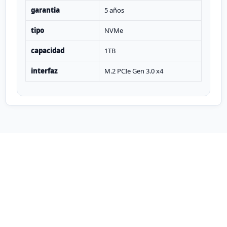
garantia
5 años
tipo
NVMe
capacidad
1TB
interfaz
M.2 PCIe Gen 3.0 x4