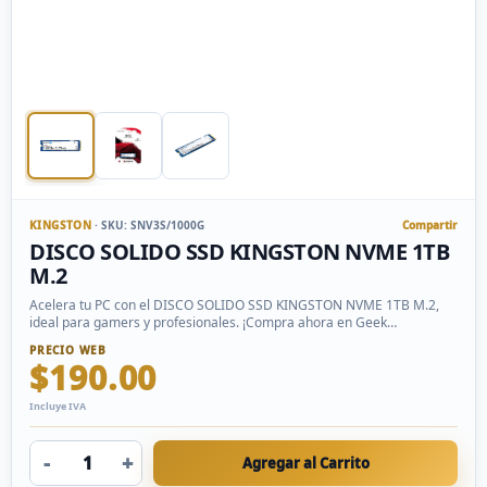
KINGSTON
· SKU: SNV3S/1000G
Compartir
DISCO SOLIDO SSD KINGSTON NVME 1TB
M.2
Acelera tu PC con el DISCO SOLIDO SSD KINGSTON NVME 1TB M.2,
ideal para gamers y profesionales. ¡Compra ahora en Geek
Technology y mejora tu rendimiento!
PRECIO WEB
$190.00
Incluye IVA
-
+
Agregar al Carrito