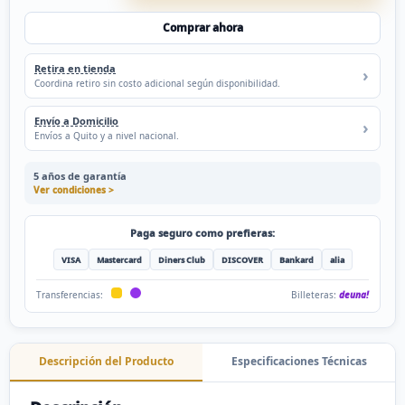
Comprar ahora
Retira en tienda
Coordina retiro sin costo adicional según disponibilidad.
Envío a Domicilio
Envíos a Quito y a nivel nacional.
5 años de garantía
Ver condiciones >
Paga seguro como prefieras:
VISA
Mastercard
Diners Club
DISCOVER
Bankard
alia
Billeteras:
deuna!
Transferencias:
Descripción del Producto
Especificaciones Técnicas