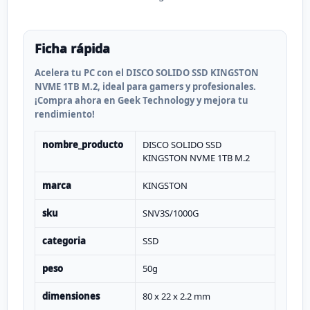
Ficha rápida
Acelera tu PC con el DISCO SOLIDO SSD KINGSTON
NVME 1TB M.2, ideal para gamers y profesionales.
¡Compra ahora en Geek Technology y mejora tu
rendimiento!
nombre_producto
DISCO SOLIDO SSD
KINGSTON NVME 1TB M.2
marca
KINGSTON
sku
SNV3S/1000G
categoria
SSD
peso
50g
dimensiones
80 x 22 x 2.2 mm