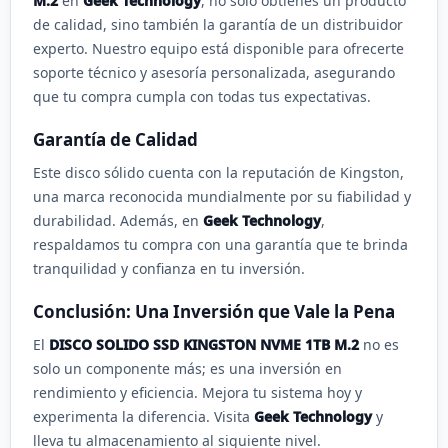
M.2
en
Geek Technology
, no solo obtienes un producto
de calidad, sino también la garantía de un distribuidor
experto. Nuestro equipo está disponible para ofrecerte
soporte técnico y asesoría personalizada, asegurando
que tu compra cumpla con todas tus expectativas.
Garantía de Calidad
Este disco sólido cuenta con la reputación de Kingston,
una marca reconocida mundialmente por su fiabilidad y
durabilidad. Además, en
Geek Technology
,
respaldamos tu compra con una garantía que te brinda
tranquilidad y confianza en tu inversión.
Conclusión: Una Inversión que Vale la Pena
El
DISCO SOLIDO SSD KINGSTON NVME 1TB M.2
no es
solo un componente más; es una inversión en
rendimiento y eficiencia. Mejora tu sistema hoy y
experimenta la diferencia. Visita
Geek Technology
y
lleva tu almacenamiento al siguiente nivel.