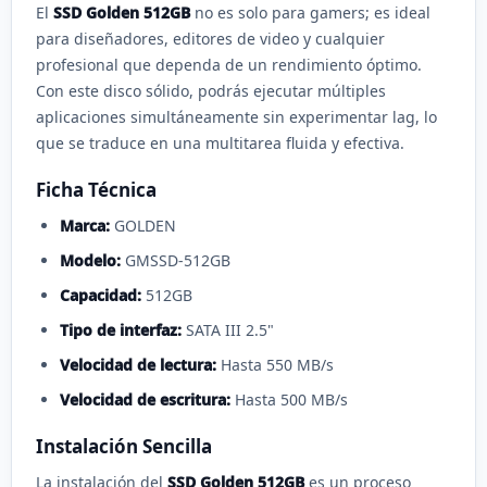
El
SSD Golden 512GB
no es solo para gamers; es ideal
para diseñadores, editores de video y cualquier
profesional que dependa de un rendimiento óptimo.
Con este disco sólido, podrás ejecutar múltiples
aplicaciones simultáneamente sin experimentar lag, lo
que se traduce en una multitarea fluida y efectiva.
Ficha Técnica
Marca:
GOLDEN
Modelo:
GMSSD-512GB
Capacidad:
512GB
Tipo de interfaz:
SATA III 2.5"
Velocidad de lectura:
Hasta 550 MB/s
Velocidad de escritura:
Hasta 500 MB/s
Instalación Sencilla
La instalación del
SSD Golden 512GB
es un proceso