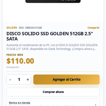
GOLDEN
· SKU: GMSSD-512GB
Compartir
DISCO SOLIDO SSD GOLDEN 512GB 2.5"
SATA
Aumenta el rendimiento de tu PC con el DISCO SOLIDO SSD GOLDEN
512GB 2.5" SATA, disponible en Geek Technology. ¡Compra ahora y
mejora tu experiencia!
PRECIO WEB
$110.00
Incluye IVA
-
+
Agregar al Carrito
Comprar ahora
Retira en tienda