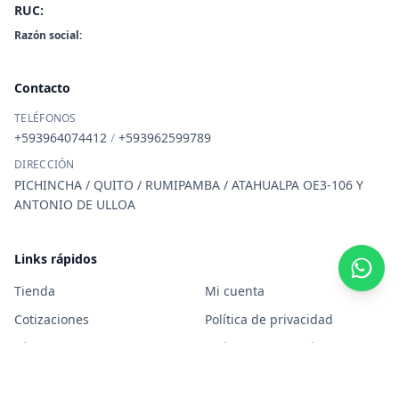
RUC:
Razón social:
Contacto
TELÉFONOS
+593964074412
/
+593962599789
DIRECCIÓN
PICHINCHA / QUITO / RUMIPAMBA / ATAHUALPA OE3-106 Y
ANTONIO DE ULLOA
Links rápidos
Tienda
Mi cuenta
Cotizaciones
Política de privacidad
Términos y condiciones
Política de garantía
Uso de datos