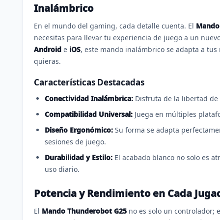
Inalámbrico
En el mundo del gaming, cada detalle cuenta. El
Mando 
necesitas para llevar tu experiencia de juego a un nuev
Android
e
iOS
, este mando inalámbrico se adapta a tus
quieras.
Características Destacadas
Conectividad Inalámbrica:
Disfruta de la libertad de
Compatibilidad Universal:
Juega en múltiples plataf
Diseño Ergonómico:
Su forma se adapta perfectame
sesiones de juego.
Durabilidad y Estilo:
El acabado blanco no solo es atr
uso diario.
Potencia y Rendimiento en Cada Juga
El
Mando Thunderobot G25
no es solo un controlador; 