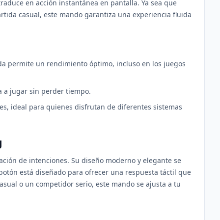
traduce en acción instantánea en pantalla. Ya sea que
rtida casual, este mando garantiza una experiencia fluida
a permite un rendimiento óptimo, incluso en los juegos
a jugar sin perder tiempo.
s, ideal para quienes disfrutan de diferentes sistemas
g
ación de intenciones. Su diseño moderno y elegante se
otón está diseñado para ofrecer una respuesta táctil que
asual o un competidor serio, este mando se ajusta a tu