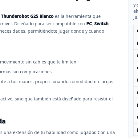
y 
ah
Thunderobot G25 Blanco
es la herramienta que
ju.
o nivel. Diseñado para ser compatible con
PC
,
Switch
,
 necesidades, permitiéndote jugar donde y cuando
 movimiento sin cables que te limiten.
ormas sin complicaciones.
nte a tus manos, proporcionando comodidad en largas
activo, sino que también está diseñado para resistir el
da
es una extensión de tu habilidad como jugador. Con una