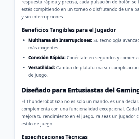
respuesta rápida y precisa, cada pulsación de botón se 
estés compitiendo en un torneo o disfrutando de una pa
y sin interrupciones.
Beneficios Tangibles para el Jugador
Multitarea sin Interrupciones:
Su tecnología avanzad
más exigentes.
Conexión Rápida:
Conéctate en segundos y comienza 
Versatilidad:
Cambia de plataforma sin complicacione
de juego.
Diseñado para Entusiastas del Gamin
El Thunderobot G25 no es solo un mando, es una declar
complementa con una funcionalidad excepcional. Cada b
mejora tu rendimiento en el juego. Ya seas un jugador c
estilo de juego.
Especificaciones Técnicas