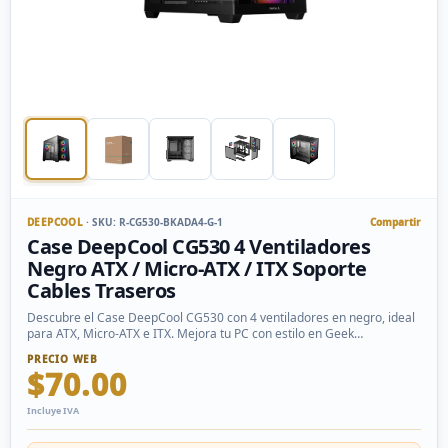
DEEPCOOL
· SKU: R-CG530-BKADA4-G-1
Compartir
Case DeepCool CG530 4 Ventiladores
Negro ATX / Micro-ATX / ITX Soporte
Cables Traseros
Descubre el Case DeepCool CG530 con 4 ventiladores en negro, ideal
para ATX, Micro-ATX e ITX. Mejora tu PC con estilo en Geek
Technology.
PRECIO WEB
$70.00
Incluye IVA