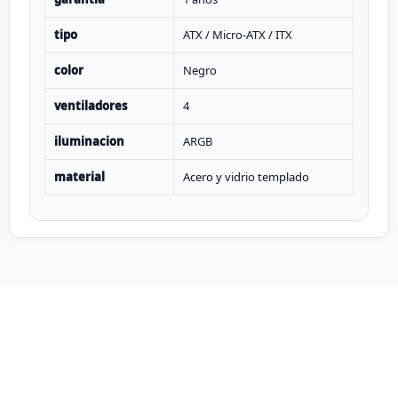
tipo
ATX / Micro-ATX / ITX
color
Negro
ventiladores
4
iluminacion
ARGB
material
Acero y vidrio templado