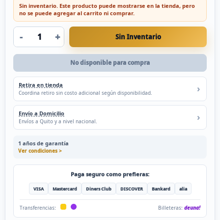
Sin inventario. Este producto puede mostrarse en la tienda, pero
no se puede agregar al carrito ni comprar.
-
+
Sin Inventario
No disponible para compra
Retira en tienda
Coordina retiro sin costo adicional según disponibilidad.
Envío a Domicilio
Envíos a Quito y a nivel nacional.
1 años de garantía
Ver condiciones >
Paga seguro como prefieras:
VISA
Mastercard
Diners Club
DISCOVER
Bankard
alia
Billeteras:
deuna!
Transferencias: