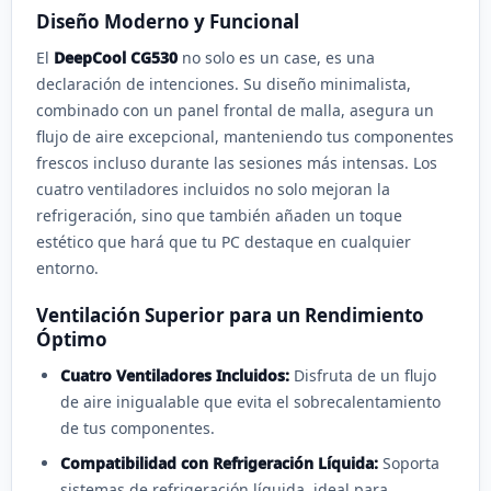
Diseño Moderno y Funcional
El
DeepCool CG530
no solo es un case, es una
declaración de intenciones. Su diseño minimalista,
combinado con un panel frontal de malla, asegura un
flujo de aire excepcional, manteniendo tus componentes
frescos incluso durante las sesiones más intensas. Los
cuatro ventiladores incluidos no solo mejoran la
refrigeración, sino que también añaden un toque
estético que hará que tu PC destaque en cualquier
entorno.
Ventilación Superior para un Rendimiento
Óptimo
Cuatro Ventiladores Incluidos:
Disfruta de un flujo
de aire inigualable que evita el sobrecalentamiento
de tus componentes.
Compatibilidad con Refrigeración Líquida:
Soporta
sistemas de refrigeración líquida, ideal para