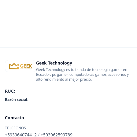
Geek Technology
Geek Technology es tu tienda de tecnología gamer en
Ecuador: pc gamer, computadoras gamer, accesorios y
alto rendimiento al mejor precio.
RUC:
Razón social:
Contacto
TELÉFONOS
+593964074412
/
+593962599789