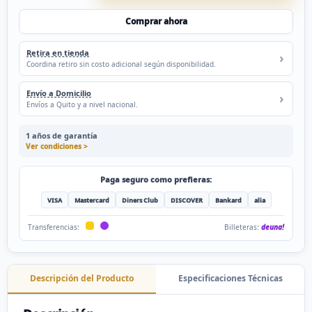
Comprar ahora
Retira en tienda
Coordina retiro sin costo adicional según disponibilidad.
Envío a Domicilio
Envíos a Quito y a nivel nacional.
1 años de garantía
Ver condiciones >
Paga seguro como prefieras:
VISA
Mastercard
Diners Club
DISCOVER
Bankard
alia
Billeteras:
deuna!
Transferencias:
Descripción del Producto
Especificaciones Técnicas