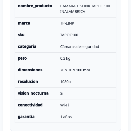
nombre_producto
CAMARA TP-LINK TAPO C100
INALAMBRICA
marca
TP-LINK
sku
TAPOC100
categoria
Cámaras de seguridad
peso
0.3 kg
dimensiones
70 x 70 x 100 mm
resolucion
1080p
vision_nocturna
Sí
conectividad
Wi-Fi
garantia
1 años