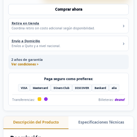
Comprar ahora
Retira en tienda
Coordina retiro sin costo adicional según disponibilidad.
Envío a Domicilio
Envíos a Quito y a nivel nacional.
2 años de garantía
Ver condiciones >
Paga seguro como prefieras:
VISA
Mastercard
Diners Club
DISCOVER
Bankard
alia
Billeteras:
deuna!
Transferencias:
Descripción del Producto
Especificaciones Técnicas