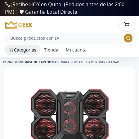
🚀 ¡Recibe HOY en Quito! (Pedidos antes de las 2:00
PM) | 🛡️ Garantía Local Directa
Categorías
Tienda
Mi cuenta
Inicio
/
Tienda
/
BASE DE LAPTOP
/
BASE PARA PORTATIL GAMER MARVO FN-41