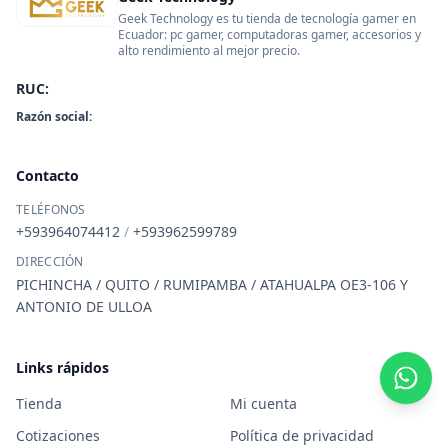
Geek Technology es tu tienda de tecnología gamer en
Ecuador: pc gamer, computadoras gamer, accesorios y
alto rendimiento al mejor precio.
RUC:
Razón social:
Contacto
TELÉFONOS
+593964074412
/
+593962599789
DIRECCIÓN
PICHINCHA / QUITO / RUMIPAMBA / ATAHUALPA OE3-106 Y
ANTONIO DE ULLOA
Links rápidos
Tienda
Mi cuenta
Cotizaciones
Política de privacidad