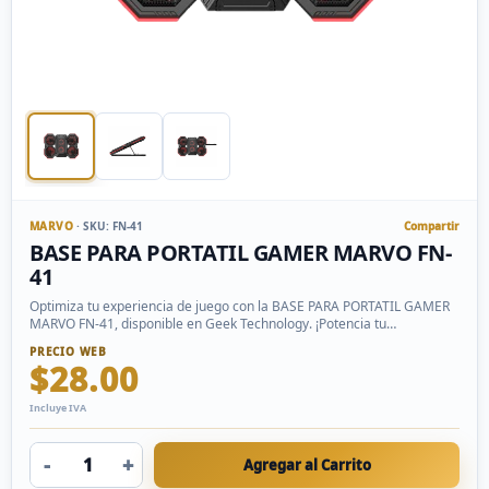
MARVO
· SKU: FN-41
Compartir
BASE PARA PORTATIL GAMER MARVO FN-
41
Optimiza tu experiencia de juego con la BASE PARA PORTATIL GAMER
MARVO FN-41, disponible en Geek Technology. ¡Potencia tu
rendimiento ahora!
PRECIO WEB
$28.00
Incluye IVA
-
+
Agregar al Carrito