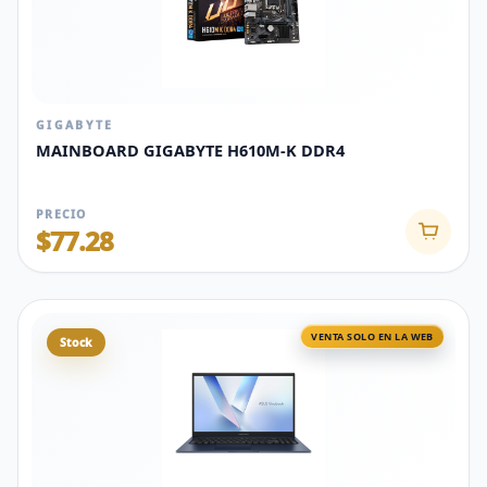
GIGABYTE
MAINBOARD GIGABYTE H610M-K DDR4
PRECIO
$77.28
VENTA SOLO EN LA WEB
Stock