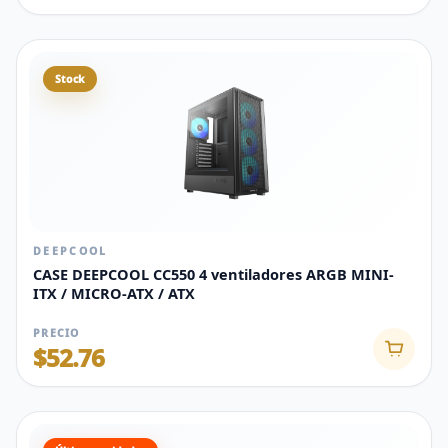
Stock
DEEPCOOL
CASE DEEPCOOL CC550 4 ventiladores ARGB MINI-
ITX / MICRO-ATX / ATX
PRECIO
$52.76