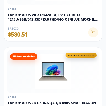
ASUS
LAPTOP ASUS VB X1504ZA-BQ1861/CORE I3-
1215U/8GB/512 SSD/15.6 FHD/NO OS/BLUE MOCHILA
Y MOUSE
PRECIO
$580.51
VENTA SOLO EN LA WEB
Últimas unidades
ASUS
LAPTOP ASUS ZB UX3407QA-QD180W SNAPDRAGON