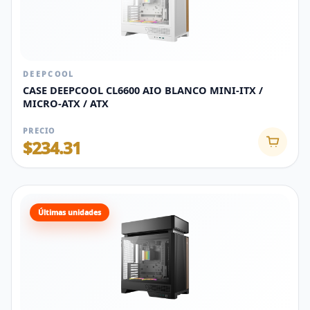
DEEPCOOL
CASE DEEPCOOL CL6600 AIO BLANCO MINI-ITX /
MICRO-ATX / ATX
PRECIO
$234.31
Últimas unidades