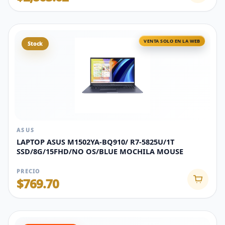
VENTA SOLO EN LA WEB
Stock
ASUS
LAPTOP ASUS M1502YA-BQ910/ R7-5825U/1T
SSD/8G/15FHD/NO OS/BLUE MOCHILA MOUSE
PRECIO
$769.70