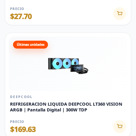
PRECIO
$27.70
Últimas unidades
DEEPCOOL
REFRIGERACION LIQUIDA DEEPCOOL LT360 VISION
ARGB | Pantalla Digital | 300W TDP
PRECIO
$169.63