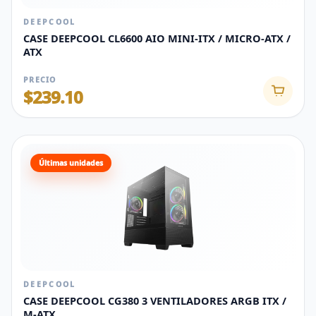
DEEPCOOL
CASE DEEPCOOL CL6600 AIO MINI-ITX / MICRO-ATX /
ATX
PRECIO
$239.10
Últimas unidades
DEEPCOOL
CASE DEEPCOOL CG380 3 VENTILADORES ARGB ITX /
M-ATX