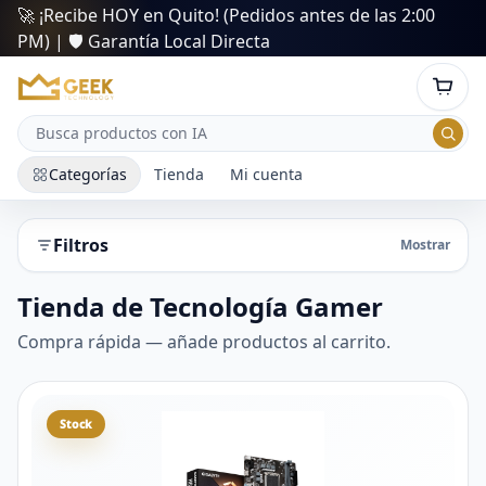
🚀 ¡Recibe HOY en Quito! (Pedidos antes de las 2:00
PM) | 🛡️ Garantía Local Directa
Categorías
Tienda
Mi cuenta
Filtros
Mostrar
Tienda de Tecnología Gamer
Compra rápida — añade productos al carrito.
Stock