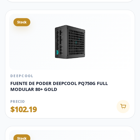
Stock
DEEPCOOL
FUENTE DE PODER DEEPCOOL PQ750G FULL
MODULAR 80+ GOLD
PRECIO
$102.19
Stock